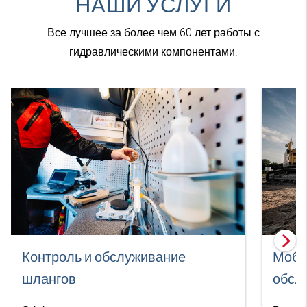
НАШИ УСЛУГИ
Все лучшее за более чем 60 лет работы с
гидравлическими компонентами.
Контроль и обслуживание
Моби
шлангов
обсл