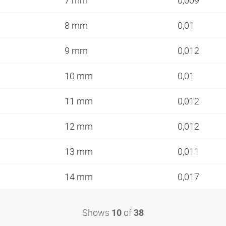
7 mm
0,009
8 mm
0,01
9 mm
0,012
10 mm
0,01
11 mm
0,012
12 mm
0,012
13 mm
0,011
14 mm
0,017
Shows
of
10
38