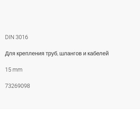
DIN 3016
Для крепления труб, шлангов и кабелей
15 mm
73269098