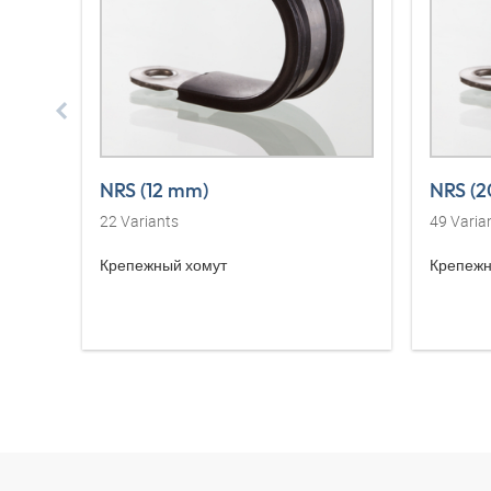
NRS (12 mm)
NRS (
22
Variants
49
Varia
Крепежный хомут
Крепежн