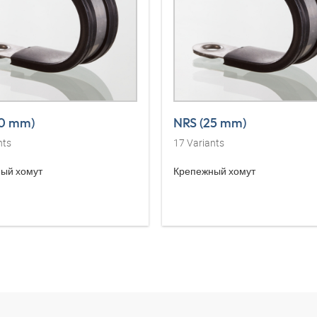
20 mm)
NRS (25 mm)
nts
17
Variants
ый хомут
Крепежный хомут