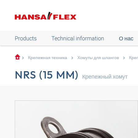
Products
Technical information
О нас
Крепежная техника
Хомуты для шлангов
Кре
NRS (15 MM)
Крепежный хомут