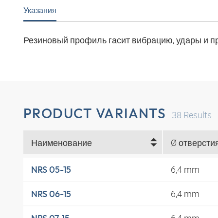
Указания
Резиновый профиль гасит вибрацию, удары и п
PRODUCT VARIANTS
38
Results
Наименование
6,4 mm
NRS 05-15
6,4 mm
NRS 06-15