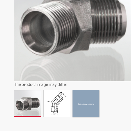
Трехмерная модель
The product image may differ
Трехмерная модель