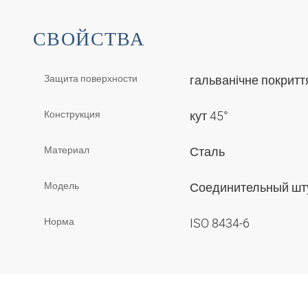
СВОЙСТВА
Защита поверхности
гальванічне покрит
Конструкция
кут 45°
Материал
Сталь
Модель
Соединительный ш
Норма
ISO 8434-6