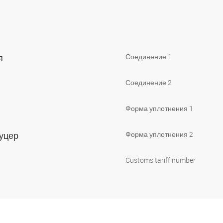
тя
Соединение 1
Соединение 2
Форма уплотнения 1
туцер
Форма уплотнения 2
Customs tariff number