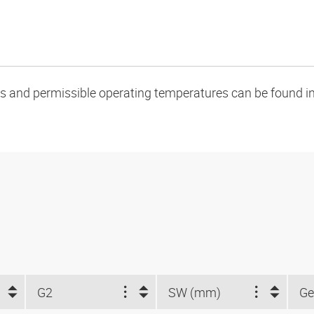
oads and permissible operating temperatures can be found in
G2
SW (mm)
Ge