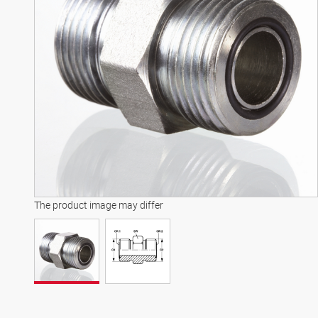
The product image may differ