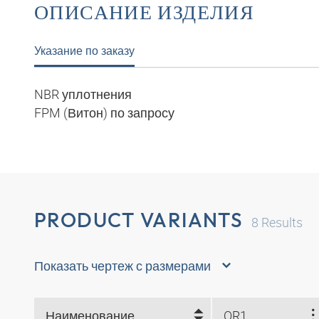
ОПИСАНИЕ ИЗДЕЛИЯ
Указание по заказу
NBR уплотнения
FPM (Витон) по запросу
PRODUCT VARIANTS
8
Results
Показать чертеж с размерами
Наименование
OR1