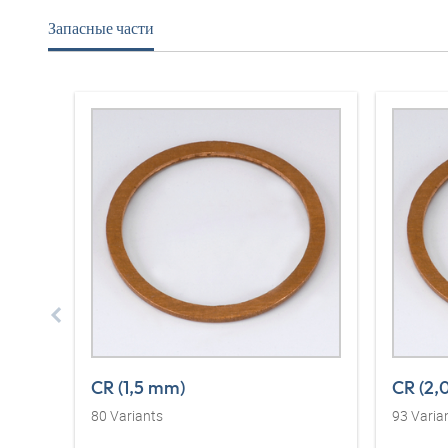
Запасные части
CR (1,5 mm)
CR (2,
80
Variants
93
Varia