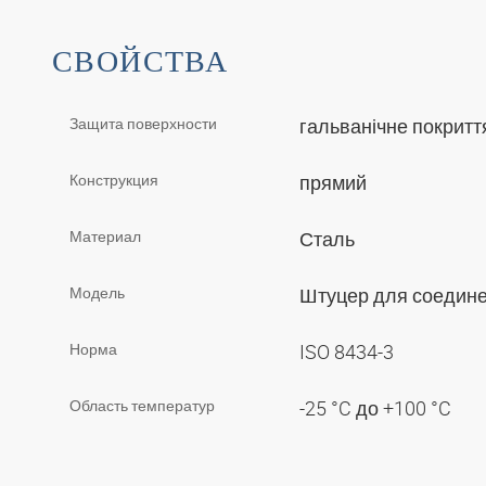
СВОЙСТВА
Защита поверхности
гальванічне покрит
Конструкция
прямий
Материал
Сталь
Модель
Штуцер для соедин
Норма
ISO 8434-3
Область температур
-25 °C до +100 °C