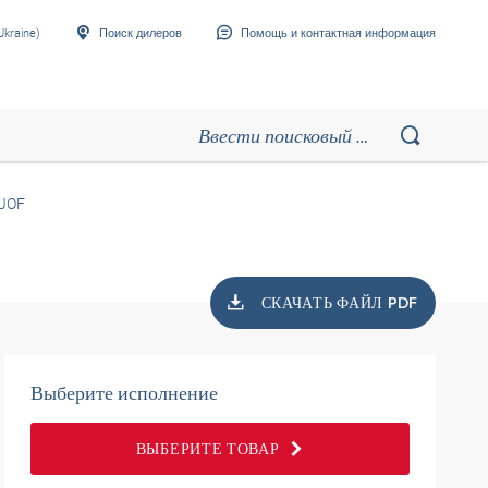
Ukraine)
Поиск дилеров
Помощь и контактная информация
JOF
СКАЧАТЬ ФАЙЛ PDF
Выберите исполнение
ВЫБЕРИТЕ ТОВАР