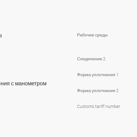
тя
Рабочие среды
Соединение 2
Форма уплотнения 1
ения с манометром
Форма уплотнения 2
Customs tariff number