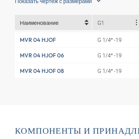
Показать чертеж с размерами
Наименование
G1
G 1/4″ -19
MVR 04 HJOF
G 1/4″ -19
MVR 04 HJOF 06
G 1/4″ -19
MVR 04 HJOF 08
КОМПОНЕНТЫ И ПРИНАД