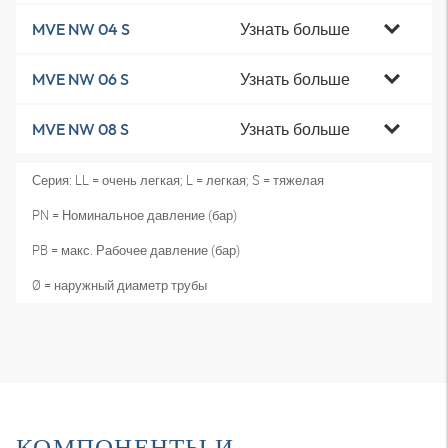
Узнать больше
MVE NW 04 S
Узнать больше
MVE NW 06 S
Узнать больше
MVE NW 08 S
Серия: LL = очень легкая; L = легкая; S = тяжелая
PN = Номинальное давление (бар)
PB = макс. Рабочее давление (бар)
Ø = наружный диаметр трубы
КОМПОНЕНТЫ И