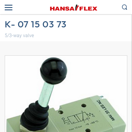
K- 07 15 03 73
5/3-way valve
Трехмерная модель