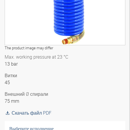
The product image may differ
Max. working pressure at 23 °C
13 bar
Витки
45
Внешний Ø спирали
75 mm
Скачать файл PDF
Выберите исполнение