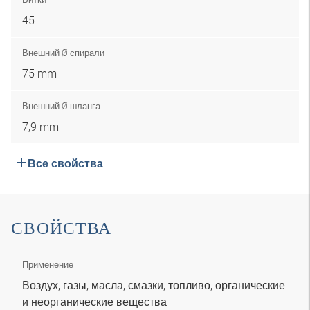
45
Внешний Ø спирали
75 mm
Внешний Ø шланга
7,9 mm
Все свойства
СВОЙСТВА
Применение
Воздух, газы, масла, смазки, топливо, органические
и неорганические вещества