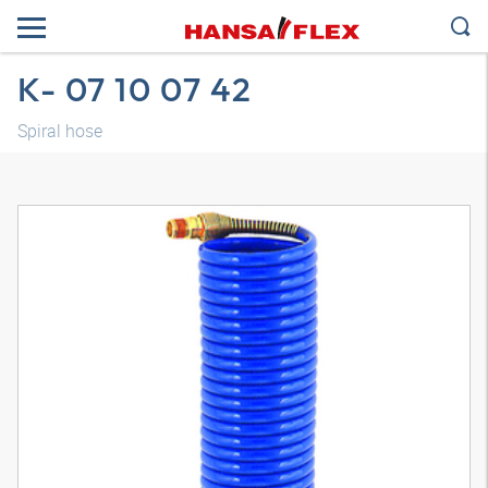
K- 07 10 07 42
Spiral hose