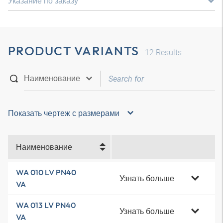
Указание по заказу
PRODUCT VARIANTS
12
Results
Показать чертеж с размерами
Наименование
WA 010 LV PN40
Узнать больше
VA
WA 013 LV PN40
Узнать больше
VA