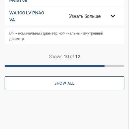
PN40 VA
WA 100 LV PN40
Узнать больше
VA
DN = номинальный диаметр, номинальный внутренний
диаметр
Shows
of
10
12
SHOW ALL