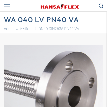
WA 040 LV PN40 VA
Vorschweissflansch DN40 DIN2635 PN40 VA