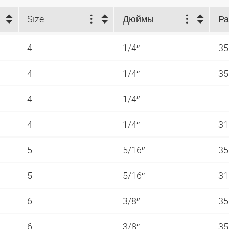
Size
Дюймы
4
1/4″
35
4
1/4″
35
4
1/4″
4
1/4″
31
5
5/16″
35
5
5/16″
31
6
3/8″
35
6
3/8″
35