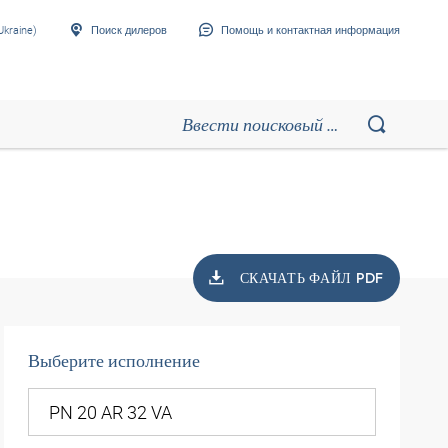
Ukraine)
Поиск дилеров
Помощь и контактная информация
СКАЧАТЬ ФАЙЛ PDF
Выберите исполнение