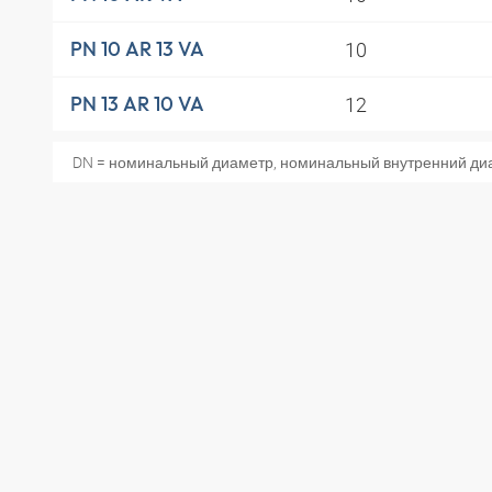
10
PN 10 AR 13 VA
12
PN 13 AR 10 VA
DN = номинальный диаметр, номинальный внутренний ди