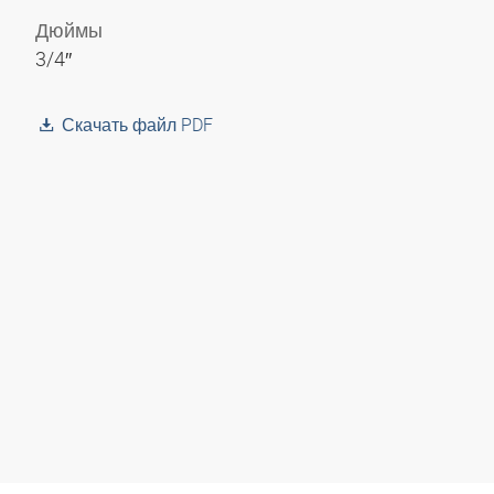
Дюймы
3/4″
Скачать файл PDF