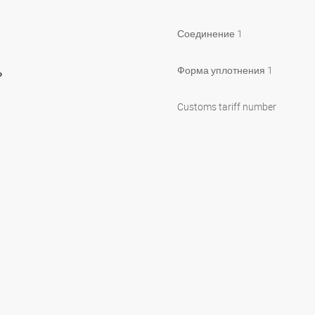
Соединение 1
ь
Форма уплотнения 1
Customs tariff number