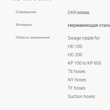
Сокращение
DKR-плоск.
Материал
Нержавеющая стал
Область применения
Swage nipple for
HD 100
HD 200
KP 100 to KP 600
TE hoses
NY hoses
TF hoses
Suction hoses