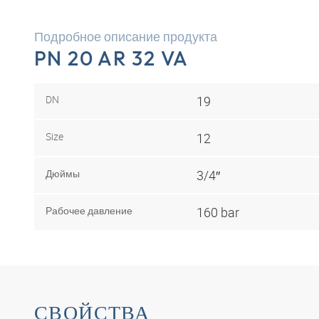
Подробное описание продукта
PN 20 AR 32 VA
DN
19
Size
12
Дюймы
3/4″
Рабочее давление
160 bar
СВОЙСТВА