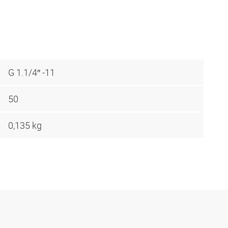
G 1.1/4″ -11
50
0,135 kg