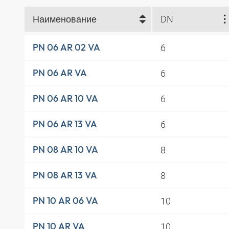
Наименование
DN
6
PN 06 AR 02 VA
6
PN 06 AR VA
6
PN 06 AR 10 VA
6
PN 06 AR 13 VA
8
PN 08 AR 10 VA
8
PN 08 AR 13 VA
10
PN 10 AR 06 VA
10
PN 10 AR VA