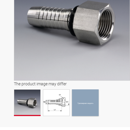
Трехмерная модель
The product image may differ
Трехмерная модель