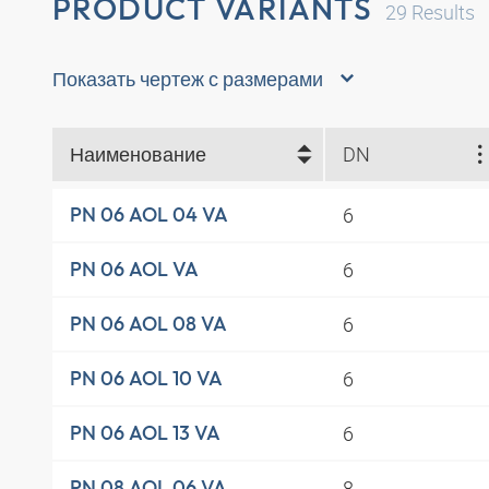
PRODUCT VARIANTS
29
Results
Показать чертеж с размерами
Наименование
DN
6
PN 06 AOL 04 VA
6
PN 06 AOL VA
6
PN 06 AOL 08 VA
6
PN 06 AOL 10 VA
6
PN 06 AOL 13 VA
8
PN 08 AOL 06 VA