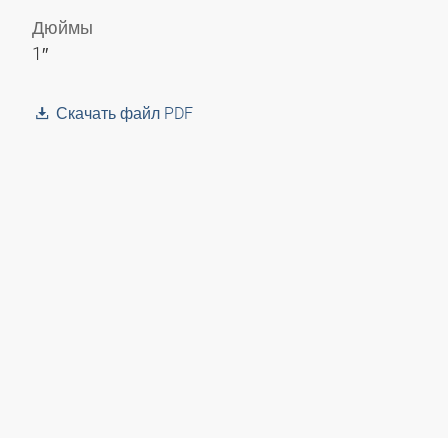
Дюймы
1″
Скачать файл PDF