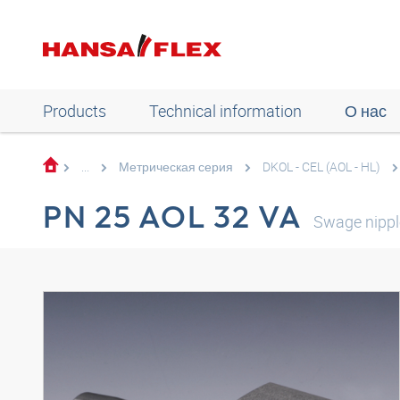
Products
Technical information
О нас
...
Метрическая серия
DKOL - CEL (AOL - HL)
PN 25 AOL 32 VA
Swage nipp