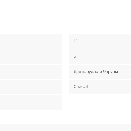
L1
S1
Для наружного Ø трубы
Gewicht