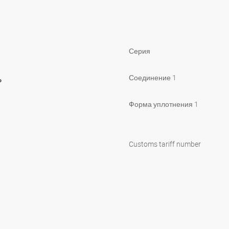
Серия
ь
Соединение 1
Форма уплотнения 1
Customs tariff number