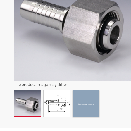
Трехмерная модель
The product image may differ
Трехмерная модель