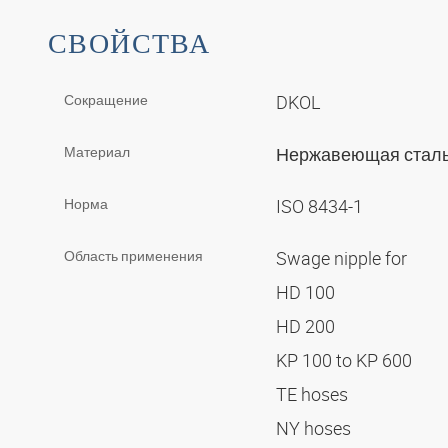
СВОЙСТВА
Сокращение
DKOL
Материал
Нержавеющая стал
Норма
ISO 8434-1
Область применения
Swage nipple for
HD 100
HD 200
KP 100 to KP 600
TE hoses
NY hoses