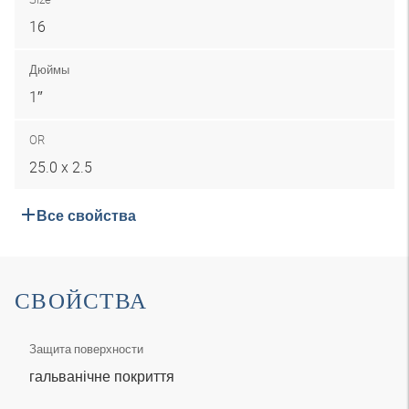
16
Дюймы
1″
OR
25.0 x 2.5
Все свойства
СВОЙСТВА
Защита поверхности
гальванічне покриття