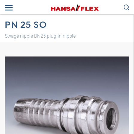
PN 25 SO
Swage nipple DN25 plug-in nipple
Трехмерная модель