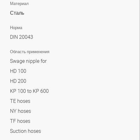
Материал
Сталь
Норма
DIN 20043
Область применения
Swage nipple for
HD 100
HD 200
KP 100 to KP 600
TE hoses
NY hoses
TF hoses
Suction hoses