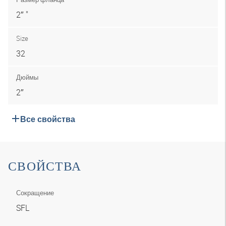
2″ "
Size
32
Дюймы
2″
Все свойства
СВОЙСТВА
Сокращение
SFL