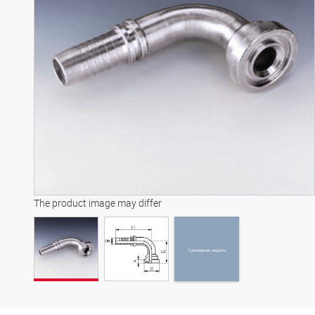
Трехмерная модель
The product image may differ
Трехмерная модель