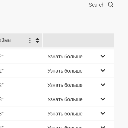
Search
юймы
2″
Узнать больше
2″
Узнать больше
2″
Узнать больше
8″
Узнать больше
8″
Узнать больше
8″
Узнать больше