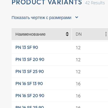
PRODUCT VARIANTS
42
Results
Показать чертеж с размерами
Наименование
DN
12
PN 13 SF 90
12
PN 13 SF 20 90
12
PN 13 SF 25 90
16
PN 16 SF 13 90
16
PN 16 SF 20 90
16
PN 16 SF 25 90