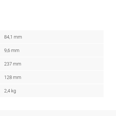
84,1 mm
9,6 mm
237 mm
128 mm
2,4 kg