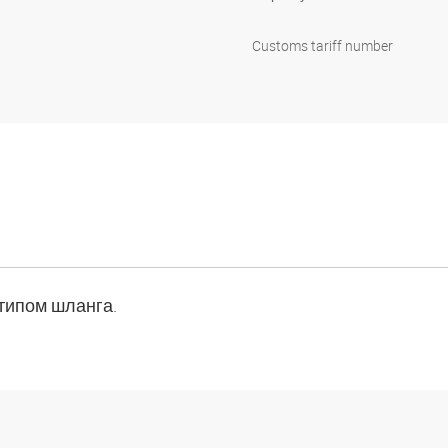
Customs tariff number
типом шланга.