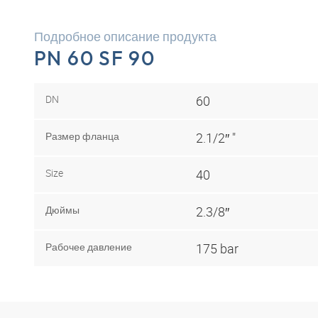
Подробное описание продукта
PN 60 SF 90
DN
60
Размер фланца
2.1/2″ "
Size
40
Дюймы
2.3/8″
Рабочее давление
175 bar