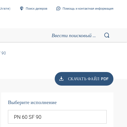
Ukraine)
Поиск дилеров
Помощь и контактная информация
F 90
СКАЧАТЬ ФАЙЛ PDF
Выберите исполнение