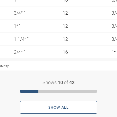
3/4″ "
12
3/
1″ "
12
3/
1.1/4″ "
12
3/
3/4″ "
16
1″
аметр
Shows
of
10
42
SHOW ALL