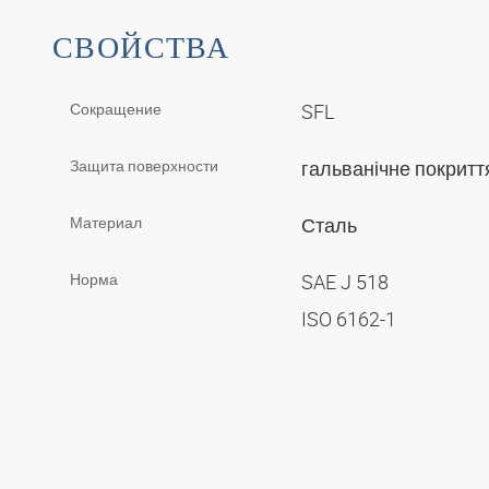
СВОЙСТВА
Сокращение
SFL
Защита поверхности
гальванічне покрит
Материал
Сталь
Норма
SAE J 518
ISO 6162-1